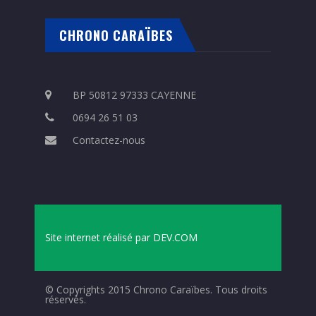
CHRONO CARAÏBES
BP 50812 97333 CAYENNE
0694 26 51 03
Contactez-nous
Site internet réalisé par
DEV.COM
© Copyrights 2015 Chrono Caraïbes. Tous droits
réservés.