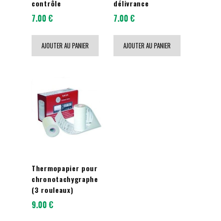
contrôle
délivrance
7.00
€
7.00
€
AJOUTER AU PANIER
AJOUTER AU PANIER
Thermopapier pour
chronotachygraphe
(3 rouleaux)
9.00
€