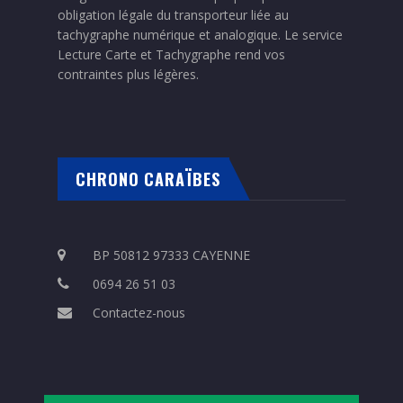
obligation légale du transporteur liée au
tachygraphe numérique et analogique. Le service
Lecture Carte et Tachygraphe rend vos
contraintes plus légères.
CHRONO CARAÏBES
BP 50812 97333 CAYENNE
0694 26 51 03
Contactez-nous