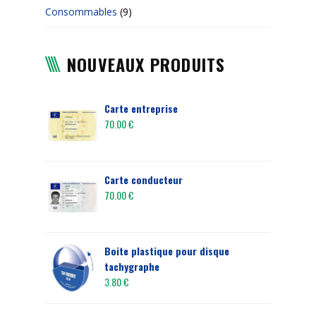
Consommables
(9)
NOUVEAUX PRODUITS
Carte entreprise
70.00
€
Carte conducteur
70.00
€
Boite plastique pour disque
tachygraphe
3.80
€