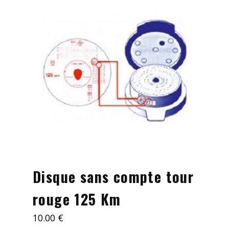
Mes démarches
Nous contacter
Disque sans compte tour
rouge 125 Km
10.00
€