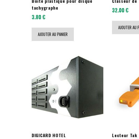
Boite plastique pour disque
Classeur de
tachygraphe
32.00
€
3.80
€
AJOUTER AU 
AJOUTER AU PANIER
DIGICARD HOTEL
Lecteur Tak