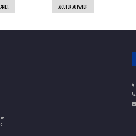
PANIER
AJOUTER AU PANIER
iné
le