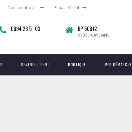
Nous contacter
Espace Client
0694 26 51 03
BP 50812
97333 CAYENNE
OS
DEVENIR CLIENT
BOUTIQUE
MES DÉMARCHE