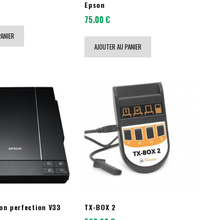
Epson
75.00
€
PANIER
AJOUTER AU PANIER
on perfection V33
TX-BOX 2