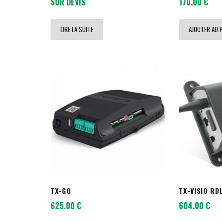
SUR DEVIS
170.00
€
LIRE LA SUITE
AJOUTER AU 
TX-GO
TX-VISIO RD
625.00
€
604.00
€