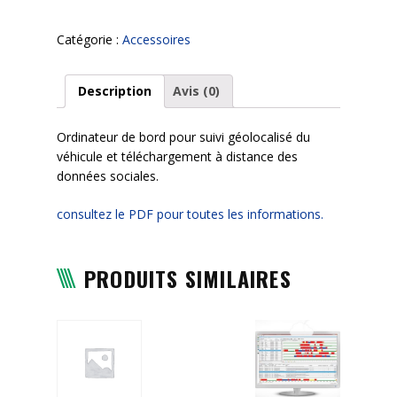
TX-
GO
Catégorie :
Accessoires
Description
Avis (0)
Ordinateur de bord pour suivi géolocalisé du
véhicule et téléchargement à distance des
données sociales.
consultez le PDF pour toutes les informations.
PRODUITS SIMILAIRES