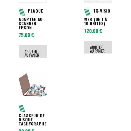
PLAQUE
TX-VISIO
ADAPTÉE AU
WEB (DE 1 À
SCANNER
10 UNITÉS)
EPSON
720.00
€
75.00
€
AJOUTER
AU PANIER
AJOUTER
AU PANIER
CLASSEUR DE
DISQUE
TACHYGRAPHE