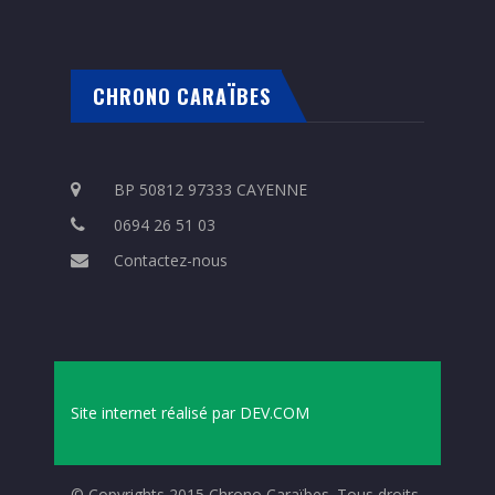
CHRONO CARAÏBES
BP 50812 97333 CAYENNE
0694 26 51 03
Contactez-nous
Site internet réalisé par
DEV.COM
© Copyrights 2015 Chrono Caraïbes. Tous droits