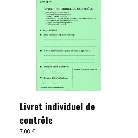
Mes démarches
Nous contacter
Livret individuel de
contrôle
7.00
€