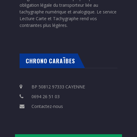
obligation légale du transporteur liée au
tachygraphe numérique et analogique. Le service
Lecture Carte et Tachygraphe rend vos
contraintes plus légères.
CHRONO CARAÏBES
BP 50812 97333 CAYENNE
0694 26 51 03
Contactez-nous