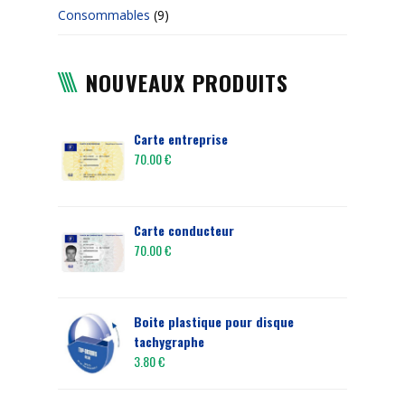
Consommables
(9)
NOUVEAUX PRODUITS
Carte entreprise
70.00
€
Carte conducteur
70.00
€
Boite plastique pour disque
tachygraphe
3.80
€