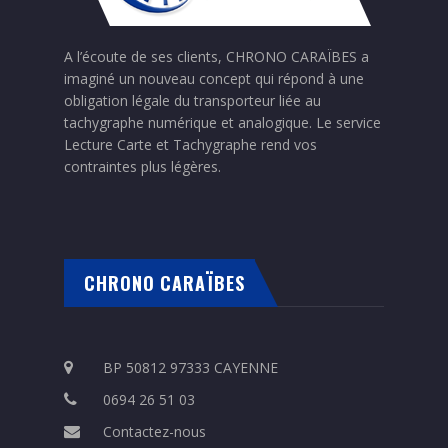
A l’écoute de ses clients, CHRONO CARAÏBES a
imaginé un nouveau concept qui répond à une
obligation légale du transporteur liée au
tachygraphe numérique et analogique. Le service
Lecture Carte et Tachygraphe rend vos
contraintes plus légères.
CHRONO CARAÏBES
BP 50812 97333 CAYENNE
0694 26 51 03
Contactez-nous