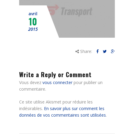
Mes démarches
avril
Nous contacter
10
2015
Share:
Write a Reply or Comment
Vous devez
vous connecter
pour publier un
commentaire.
Ce site utilise Akismet pour réduire les
indésirables.
En savoir plus sur comment les
données de vos commentaires sont utilisées
.