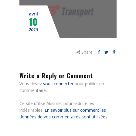
Mes démarches
avril
Nous contacter
10
2015
Share:
Write a Reply or Comment
Vous devez
vous connecter
pour publier un
commentaire.
Ce site utilise Akismet pour réduire les
indésirables.
En savoir plus sur comment les
données de vos commentaires sont utilisées
.