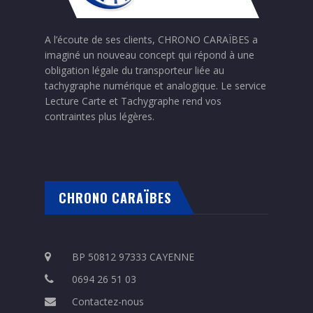
A l’écoute de ses clients, CHRONO CARAÏBES a
imaginé un nouveau concept qui répond à une
obligation légale du transporteur liée au
tachygraphe numérique et analogique. Le service
Lecture Carte et Tachygraphe rend vos
contraintes plus légères.
CHRONO CARAÏBES
BP 50812 97333 CAYENNE
0694 26 51 03
Contactez-nous