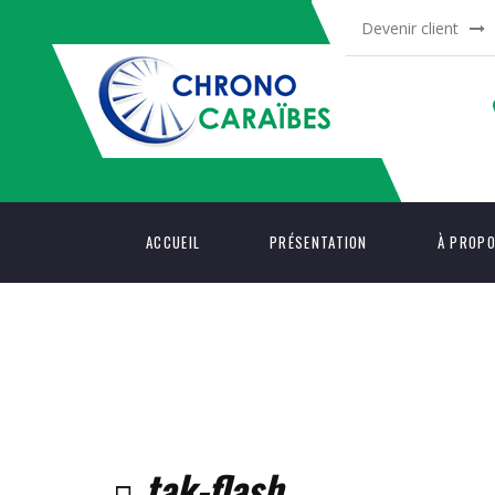
Devenir client
ACCUEIL
PRÉSENTATION
À PROP
tak-flash