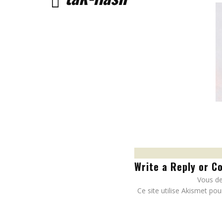
Write a Reply or 
Vous d
Ce site utilise Akismet pou