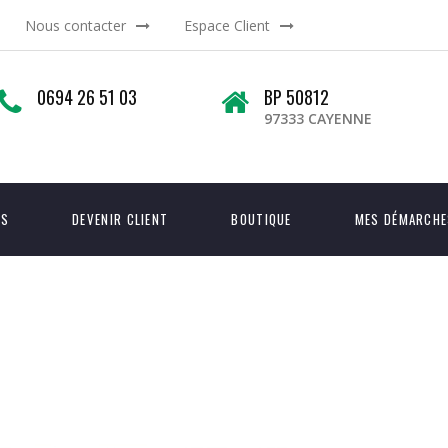
Nous contacter
Espace Client
0694 26 51 03
BP 50812
97333 CAYENNE
OS
DEVENIR CLIENT
BOUTIQUE
MES DÉMARCHE